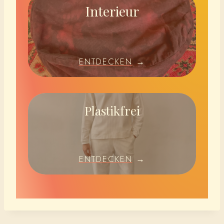
Interieur
ENTDECKEN
→
Plastikfrei
ENTDECKEN
→