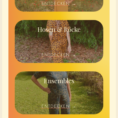
ENTDECKEN
→
Hosen & Röcke
ENTDECKEN
→
Ensembles
ENTDECKEN
→