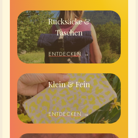
Rucksäcke &
Taschen
ENTDECKEN
→
Klein & Fein
ENTDECKEN
→