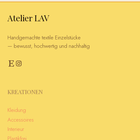
Atelier LAV
Handgemachte textile Einzelstücke
— bewusst, hochwertig und nachhaltig
Etsy
Instagram
KREATIONEN
Kleidung
Accessoires
Interieur
Plastikfrei