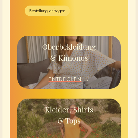
Bestellung anfragen
Oberbekleidung
& Kimonos
ENTDECKEN
→
Kleider, Shirts
& Tops