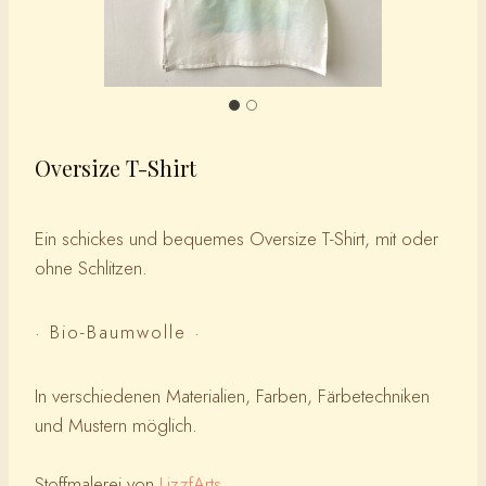
Oversize T-Shirt
Ein schickes und bequemes Oversize T-Shirt, mit oder
ohne Schlitzen.
· Bio-Baumwolle ·
In verschiedenen Materialien, Farben, Färbetechniken
und Mustern möglich.
Stoffmalerei von
LizzfArts
.