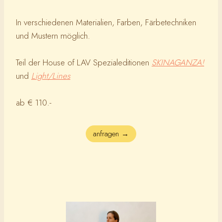
In verschiedenen Materialien, Farben, Färbetechniken
und Mustern möglich.
Teil der House of LAV Spezialeditionen
SKINAGANZA!
und
Light/Lines
ab € 110.-
anfragen →