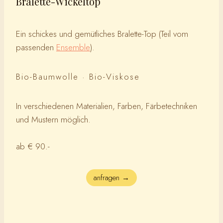
Bralette-Wickeltop
Ein schickes und gemütliches Bralette-Top (Teil vom
passenden
Ensemble
).
Bio-Baumwolle · Bio-Viskose
In verschiedenen Materialien, Farben, Färbetechniken
und Mustern möglich.
ab € 90.-
anfragen →