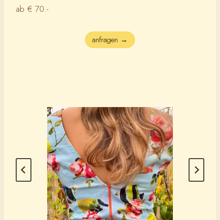
ab € 70.-
anfragen →