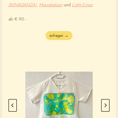
SKINAGANZA!
,
Miezekatzen
und
Light/Lines
ab € 90.-
anfragen →