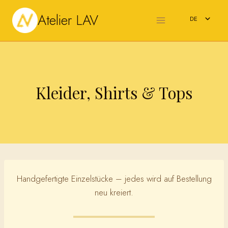
Zum
Atelier LAV
Inhalt
DE
springen
EN
Kleider, Shirts & Tops
Handgefertigte Einzelstücke – jedes wird auf Bestellung
neu kreiert.