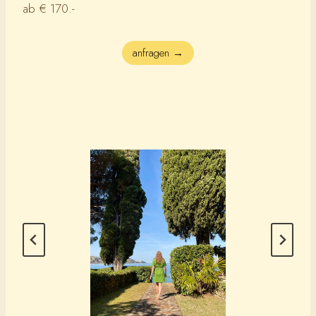
ab € 170.-
anfragen →