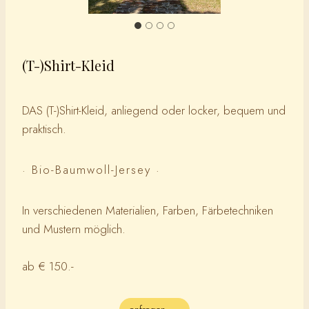
(T-)Shirt-Kleid
DAS (T-)Shirt-Kleid, anliegend oder locker, bequem und
praktisch.
· Bio-Baumwoll-Jersey ·
In verschiedenen Materialien, Farben, Färbetechniken
und Mustern möglich.
ab € 150.-