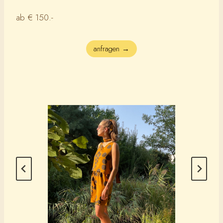
ab € 150.-
anfragen →