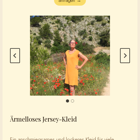
anfragen →
Ärmelloses Jersey-Kleid
Ein anschmiegsames und lockeres Kleid für viele