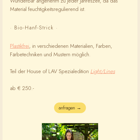
Wunderbar angenehm zu jeder Jahreszeit, da das
Material feuchtigkeitsregulierend ist.
· Bio-Hanf-Strick ·
Plastikfrei
, in verschiedenen Materialien, Farben,
Färbetechniken und Mustern möglich.
Teil der House of LAV Spezialedition
Light/Lines
ab € 250.-
anfragen →