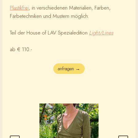
Plastikfrei
, in verschiedenen Materialien, Farben,
Färbetechniken und Mustern möglich.
Teil der House of LAV Spezialedition
Light/Lines
ab € 110.-
anfragen →