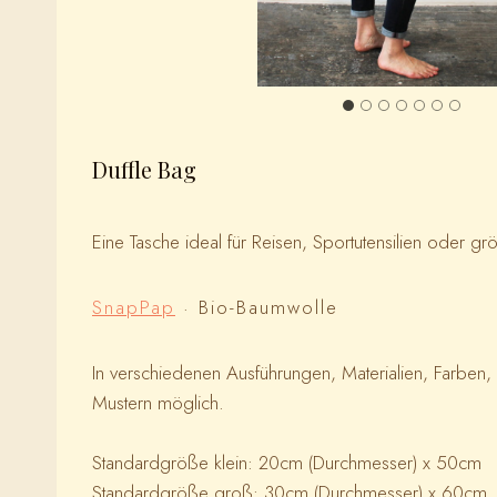
Duffle Bag
Eine Tasche ideal für Reisen, Sportutensilien oder gr
SnapPap
· Bio-Baumwolle
In verschiedenen Ausführungen, Materialien, Farben,
Mustern möglich.
Standardgröße klein: 20cm (Durchmesser) x 50cm
Standardgröße groß: 30cm (Durchmesser) x 60cm