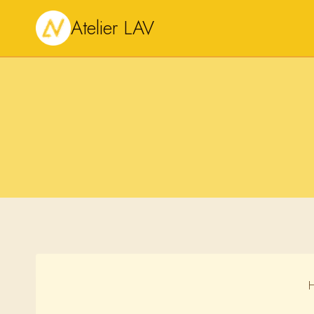
Zum
Atelier LAV
Inhalt
springen
H