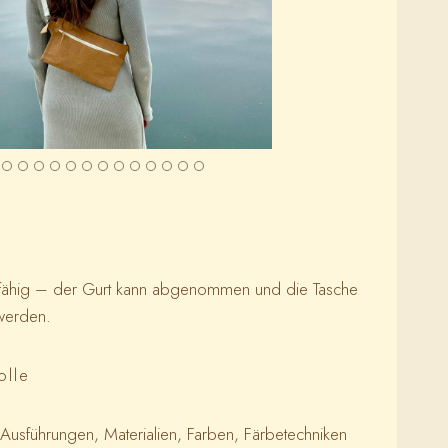
sfähig – der Gurt kann abgenommen und die Tasche
werden.
olle
 Ausführungen, Materialien, Farben, Färbetechniken