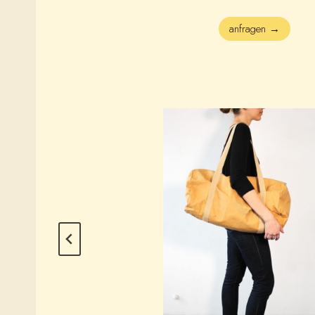
anfragen →