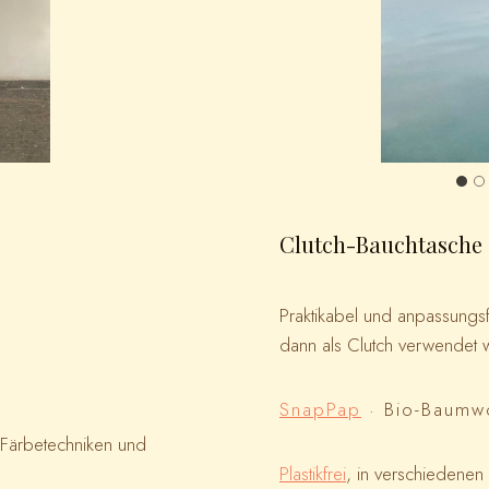
Clutch-Bauchtasche
Praktikabel und anpassung
dann als Clutch verwendet 
SnapPap
· Bio-Baumw
 Färbetechniken und
Plastikfrei
, in verschiedenen