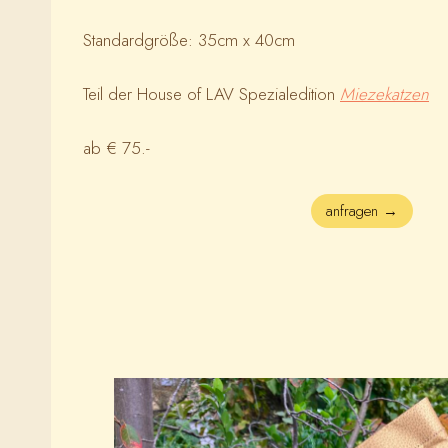
Standardgröße: 35cm x 40cm
Teil der House of LAV Spezialedition
Miezekatzen
ab € 75.-
anfragen →