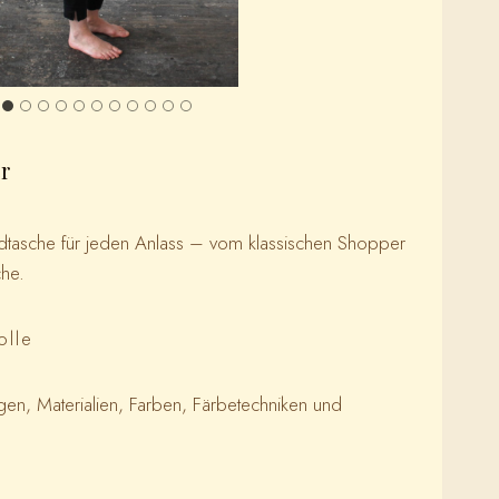
r
ndtasche für jeden Anlass – vom klassischen Shopper
che.
olle
gen, Materialien, Farben, Färbetechniken und