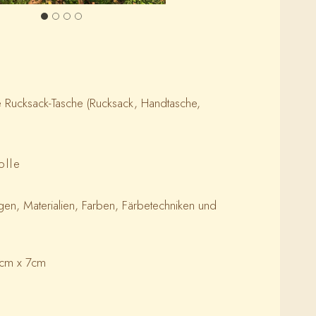
ale Rucksack-Tasche (Rucksack, Handtasche,
olle
gen, Materialien, Farben, Färbetechniken und
3cm x 7cm