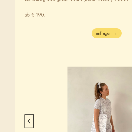
ab € 190.-
anfragen →