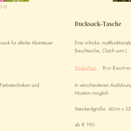
Rucksack-Tasche
ksack für allerlei Abenteuer
Eine schicke, multifunktion
Bauchtasche, Clutch uvm.).
SnapPap
· Bio-Baumw
 Färbetechniken und
In verschiedenen Ausführun
Mustern möglich.
Standardgröße: 40cm x 3
ab € 190.-