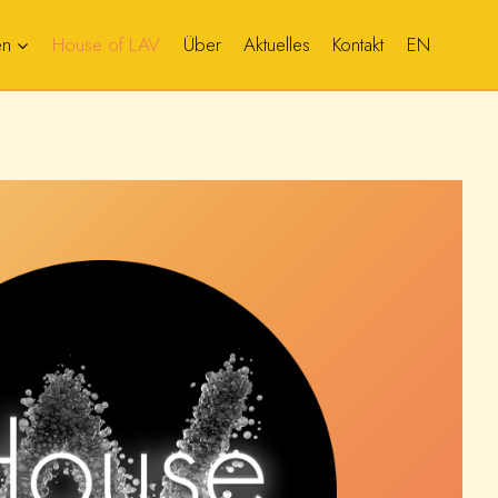
en
House of LAV
Über
Aktuelles
Kontakt
EN