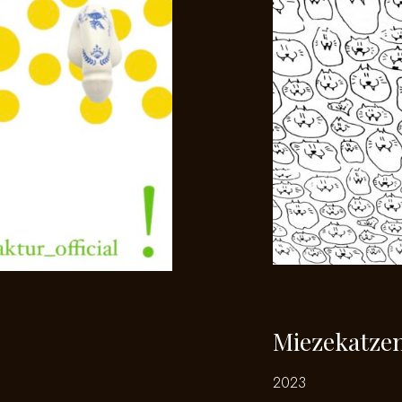
Miezekatze
2023