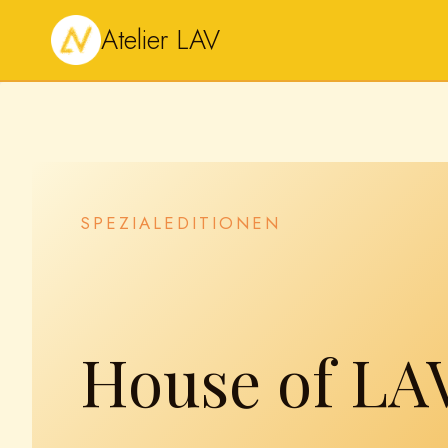
Zum
Atelier LAV
Inhalt
springen
SPEZIALEDITIONEN
House of LA