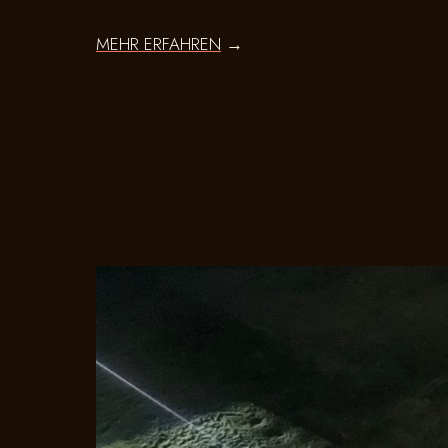
MEHR ERFAHREN
→