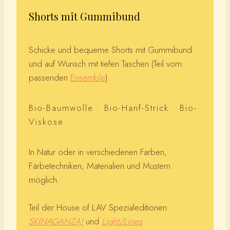
Shorts mit Gummibund
Schicke und bequeme Shorts mit Gummibund
und auf Wunsch mit tiefen Taschen (Teil vom
passenden
Ensemble
).
Bio-Baumwolle · Bio-Hanf-Strick · Bio-
Viskose
In Natur oder in verschiedenen Farben,
Färbetechniken, Materialien und Mustern
möglich.
Teil der House of LAV Spezialeditionen
SKINAGANZA!
und
Light/Lines