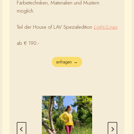
Färbetechniken, Materialien und Mustern
möglich.
Teil der House of LAV Spezialedition
Light/Lines
ab € 190.-
anfragen →