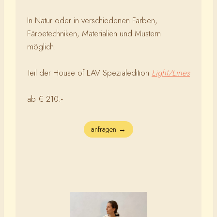
In Natur oder in verschiedenen Farben,
Färbetechniken, Materialien und Mustern
möglich.
Teil der House of LAV Spezialedition
Light/Lines
ab € 210.-
anfragen →