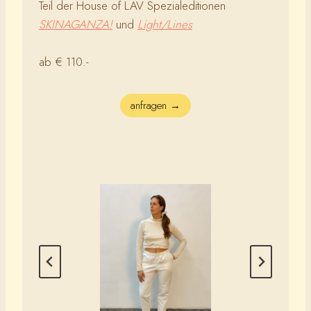
Teil der House of LAV Spezialeditionen
SKINAGANZA!
und
Light/Lines
ab € 110.-
anfragen →