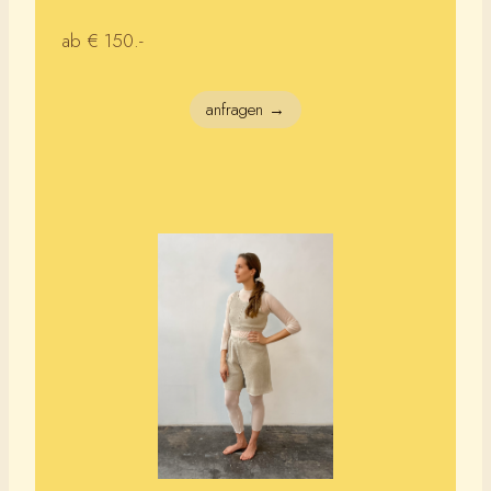
ab € 150.-
anfragen →