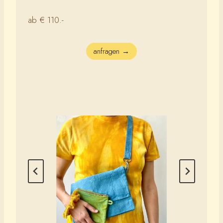
ab € 110.-
anfragen →