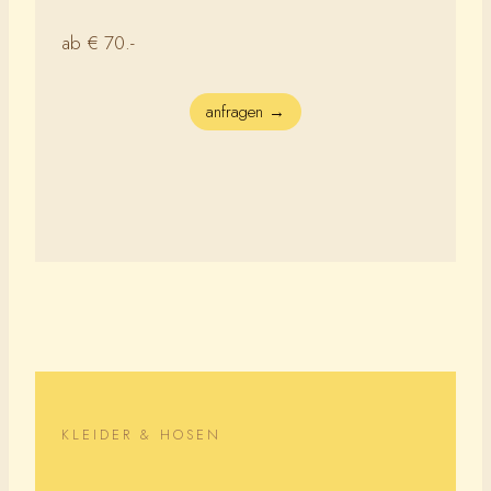
ab € 70.-
anfragen →
KLEIDER & HOSEN