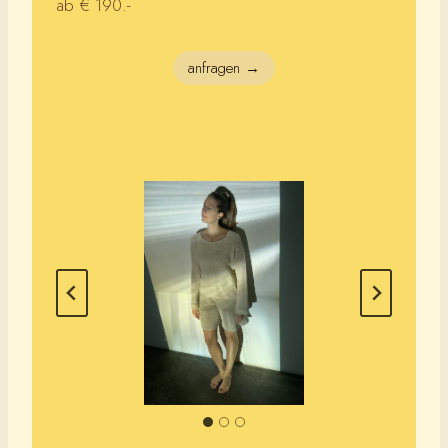
ab € 190.-
anfragen →