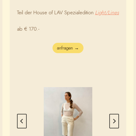
Teil der House of LAV Spezialedition
Light/Lines
ab € 170.-
anfragen →