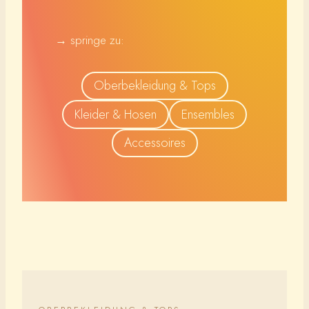
→ springe zu:
Oberbekleidung & Tops
Kleider & Hosen
Ensembles
Accessoires