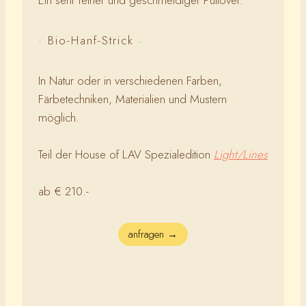
Ein sehr feiner und geschmeidiger Pullover.
· Bio-Hanf-Strick ·
In Natur oder in verschiedenen Farben,
Färbetechniken, Materialien und Mustern
möglich.
Teil der House of LAV Spezialedition
Light/Lines
ab € 210.-
anfragen →