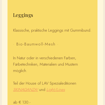
Leggings
Klassische, praktische Leggings mit Gummibund.
· Bio-Baumwoll-Mesh ·
In Natur oder in verschiedenen Farben,
Färbetechniken, Materialien und Mustern
möglich.
Teil der House of LAV Spezialeditionen
SKINAGANZA!
und
Light/Lines
ab € 130.-