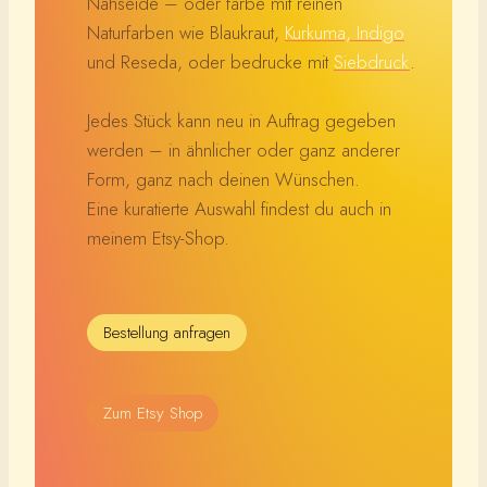
Nähseide – oder färbe mit reinen
Naturfarben wie Blaukraut,
Kurkuma, Indigo
und Reseda, oder bedrucke mit
Siebdruck
.
Jedes Stück kann neu in Auftrag gegeben
werden – in ähnlicher oder ganz anderer
Form, ganz nach deinen Wünschen.
Eine kuratierte Auswahl findest du auch in
meinem Etsy-Shop.
Bestellung anfragen
Zum Etsy Shop