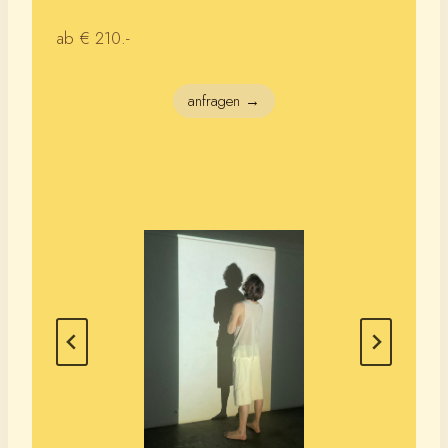
ab € 210.-
anfragen →