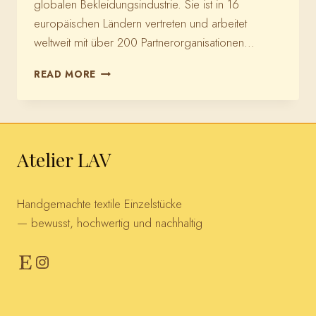
globalen Bekleidungsindustrie. Sie ist in 16
europäischen Ländern vertreten und arbeitet
weltweit mit über 200 Partnerorganisationen…
CLEAN
READ MORE
CLOTHES
KAMPAGNE
Atelier LAV
Handgemachte textile Einzelstücke
— bewusst, hochwertig und nachhaltig
Etsy
Instagram