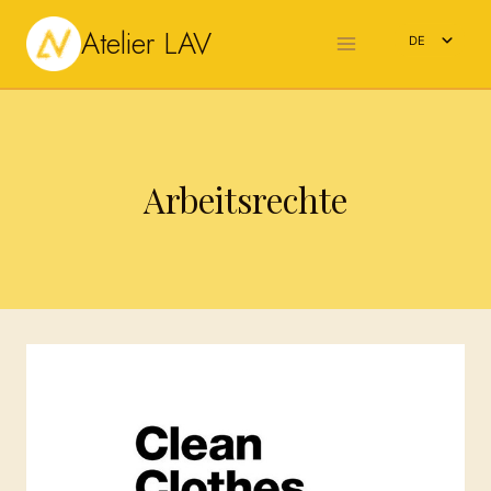
Zum
Atelier LAV
Inhalt
DE
springen
EN
Arbeitsrechte