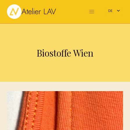
Zum
Atelier LAV
Inhalt
DE
springen
EN
Biostoffe Wien