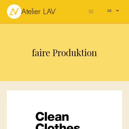
Zum
Atelier LAV
Inhalt
DE
springen
EN
faire Produktion