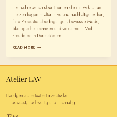
Hier schreibe ich über Themen die mir wirklich am
Herzen liegen – alternative und nachhaltigeTextilien,
faire Produktionsbedingungen, bewusste Mode,
ökologische Techniken und vieles mehr. Viel
Freude beim Durchstöbern!
ZUM
READ MORE
BLOG
Atelier LAV
Handgemachte textile Einzelstücke
— bewusst, hochwertig und nachhaltig
Etsy
Instagram