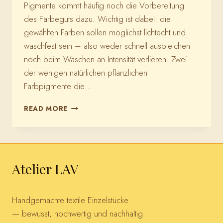
Pigmente kommt häufig noch die Vorbereitung
des Färbeguts dazu. Wichtig ist dabei: die
gewählten Farben sollen möglichst lichtecht und
waschfest sein – also weder schnell ausbleichen
noch beim Waschen an Intensität verlieren. Zwei
der wenigen natürlichen pflanzlichen
Farbpigmente die…
FÄRBEN
READ MORE
MIT
NATÜRLICHEN
KURKUMA
UND
INDIGO
Atelier LAV
Handgemachte textile Einzelstücke
— bewusst, hochwertig und nachhaltig