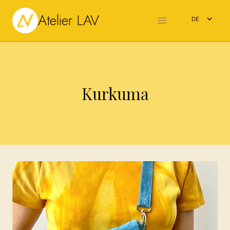
Zum
Atelier LAV
Inhalt
DE
springen
EN
Kurkuma