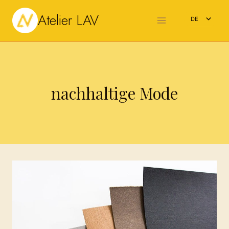
Zum
Atelier LAV
Inhalt
DE
springen
EN
nachhaltige Mode