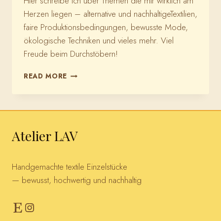
Hier schreibe ich über Themen die mir wirklich am
Herzen liegen – alternative und nachhaltigeTextilien,
faire Produktionsbedingungen, bewusste Mode,
ökologische Techniken und vieles mehr. Viel
Freude beim Durchstöbern!
ZUM
READ MORE
BLOG
Atelier LAV
Handgemachte textile Einzelstücke
— bewusst, hochwertig und nachhaltig
Etsy
Instagram