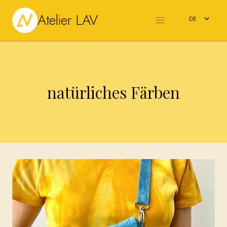
Zum
Atelier LAV
Inhalt
DE
springen
EN
natürliches Färben