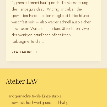
Pigmente kommt häufig noch die Vorbereitung
des Färbeguts dazu. Wichtig ist dabei: die
gewählten Farben sollen möglichst lichtecht und
waschfest sein – also weder schnell ausbleichen
noch beim Waschen an Intensität verlieren. Zwei
der wenigen natürlichen pflanzlichen
Farbpigmente die…
FÄRBEN
READ MORE
MIT
NATÜRLICHEN
KURKUMA
UND
INDIGO
Atelier LAV
Handgemachte textile Einzelstücke
— bewusst, hochwertig und nachhaltig