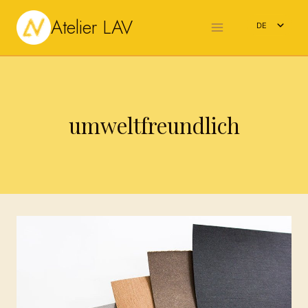
Zum
Atelier LAV
Inhalt
DE
springen
EN
umweltfreundlich